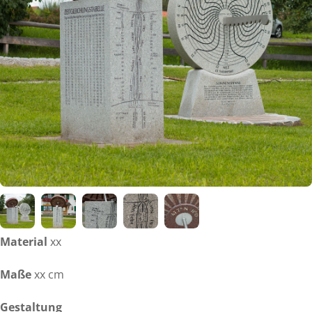
Material
xx
Maße
xx cm
Gestaltung