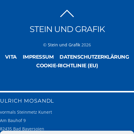
STEIN UND GRAFIK
©
Stein und Grafik
2026
VITA
IMPRESSUM
DATENSCHUTZERKLÄRUNG
COOKIE-RICHTLINIE (EU)
ULRICH MOSANDL
vormals Steinmetz Kunert
Am Bauhof 9
82435 Bad Bayersoien