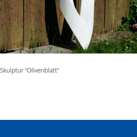
Skulptur “Olivenblatt”