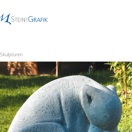
Skulpturen