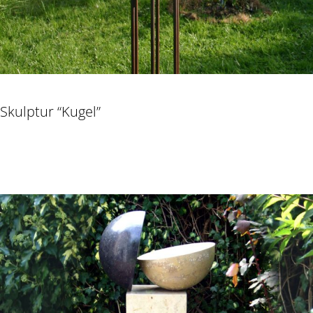
Skulptur “Kugel”