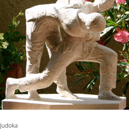
Judoka