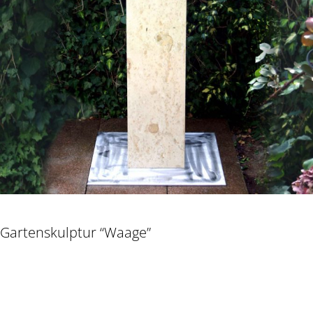
Gartenskulptur “Waage”