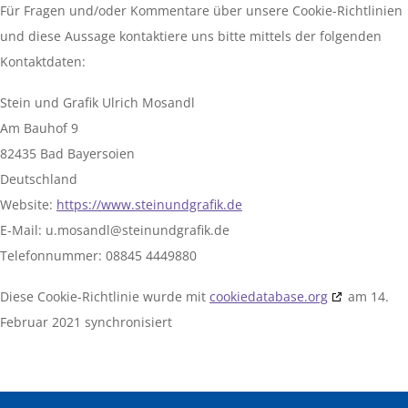
Für Fragen und/oder Kommentare über unsere Cookie-Richtlinien
und diese Aussage kontaktiere uns bitte mittels der folgenden
Kontaktdaten:
Stein und Grafik Ulrich Mosandl
Am Bauhof 9
82435 Bad Bayersoien
Deutschland
Website:
https://www.steinundgrafik.de
E-Mail:
ed.kifargdnuniets@ldnasom.u
Telefonnummer: 08845 4449880
Diese Cookie-Richtlinie wurde mit
cookiedatabase.org
am 14.
Februar 2021 synchronisiert