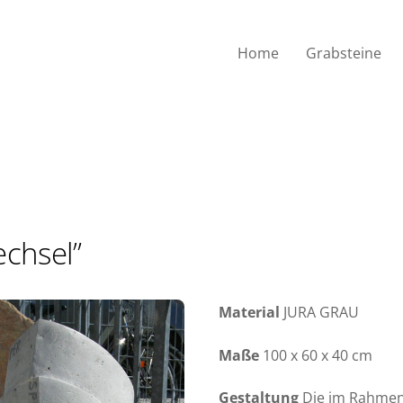
Home
Grabsteine
echsel”
Material
JURA GRAU
Maße
100 x 60 x 40 cm
Gestaltung
Die im Rahmen