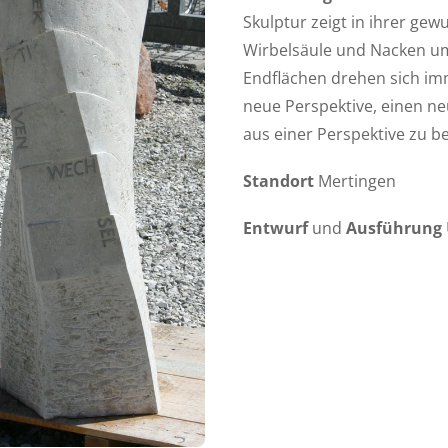
Skulptur zeigt in ihrer ge
Wirbelsäule und Nacken um
Endflächen drehen sich imm
neue Perspektive, einen neu
aus einer Perspektive zu be
Standort
Mertingen
Entwurf
und
Ausführung