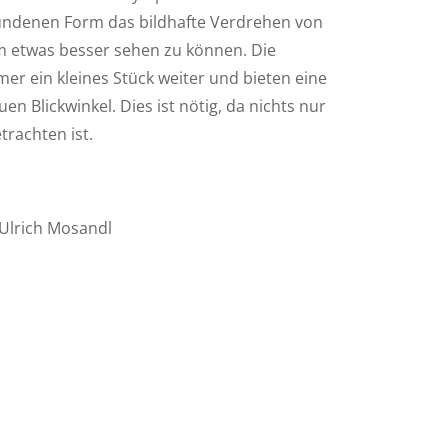
wundenen Form das bildhafte Verdrehen von
 etwas besser sehen zu können. Die
er ein kleines Stück weiter und bieten eine
en Blickwinkel. Dies ist nötig, da nichts nur
trachten ist.
Ulrich Mosandl