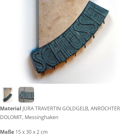
Material
JURA TRAVERTIN GOLDGELB, ANRÖCHTER
DOLOMIT, Messinghaken
Maße
15 x 30 x 2 cm