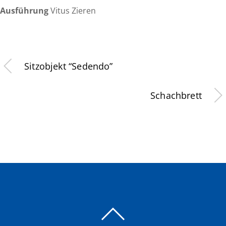
Ausführung
Vitus Zieren
Sitzobjekt “Sedendo”
Schachbrett