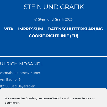
STEIN UND GRAFIK
©
Stein und Grafik
2026
VITA
IMPRESSUM
DATENSCHUTZERKLÄRUNG
COOKIE-RICHTLINIE (EU)
ULRICH MOSANDL
vormals Steinmetz Kunert
Am Bauhof 9
82435 Bad Bayersoien
Wir verwenden Cookies, um unsere Website und unseren Service zu
optimieren.